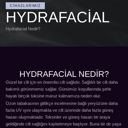
CIHAZLARIMIZ
HYDRAFACIAL
Hydrafacial Nedir?
HYDRAFACIAL NEDİR?
Güzel bir cilt için en önemlisi cilt sağlıdır. Sağlıklı bir cilt daha
bakımlı görünmemiz sağlar. Günümüz koşullarında şehir
hayatı birçok toksine maruz kalmamıza neden olur.
Ozon tabakasının gittikçe incelmesine bağlı yeryüzüne daha
fazla UV ışını ulaşmakta ve cilt üzerinde daha fazla güneş
hasarı oluşmaktadır. Toksinler ve güneş hasarı bir araya
geldiğinde cilt sağlığını kaybetmeye başlıyor. Buna bir de yaşa