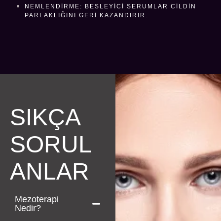
NEMLENDIRME: BESLEYICI SERUMLAR CILDIN
PARLAKLIĞINI GERI KAZANDIRIR.
SIKÇA
SORUL
ANLAR
Mezoterapi
Nedir?