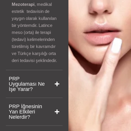
Mezoterapi
, medikal
estetik tedavisin de
yaygın olarak kullanılan
bir yöntemdir. Latince
meso (orta) ile terapi
(tedavi) kelimelerinden
türetilmiş bir kavramdır
ve Türkçe karşılığı orta
deri tedavisi şeklindedir.
PRP
Uygulaması Ne
İşe Yarar?
PRP İğnesinin
Yan Etkileri
Nelerdir?