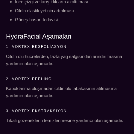
İnce çizgi ve kırışıklıkların azaltılması
Cildin elastikiyetinin artırılması
Güneş hasarı tedavisi
HydraFacial Aşamaları
1- VORTEX-EKSFOLIASYON
Cildin ölü hücrelerden, fazla yağ salgısından arındırılmasına
yardımcı olan aşamadır.
2- VORTEX-PEELING
Kabuklanma oluşmadan cildin ölü tabakasının atılmasına
yardımcı olan aşamadır.
3- VORTEX-EKSTRAKSIYON
Tıkalı gözeneklerin temizlenmesine yardımcı olan aşamadır.