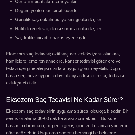
Cerrahi müdahale istemeyenler
Doğum yöntemleri tercih edenler
Genetik saç dökülmesi yatkınlığı olan kişiler
Hafif dereceli saç derisi sorunları olan kişiler
Saç kalitesini arttırmak isteyen kişiler
Eksozom saç tedavisi; aktif saç deri enfeksiyonu olanlara,
hamilelere, emziren annelere, kanser tedavisi görenlere ve
tedavi içeriğine alerjisi olanlara uygun görülmeyebilir. Doğru
hasta seçimi ve uygun tedavi planıyla eksozom saç tedavisi
oldukça etkilidir.
Eksozom Saç Tedavisi Ne Kadar Sürer?
Eksozom saç tedavisinin uygulama süresi oldukça kısadır. Bir
seans ortalama 30-60 dakika arası sürmektedir. Bu süre
hastanın durumuna, bölgenin genişliğine ve kullanılan yönteme
göre değişebilir. Uygulama sonrası herhangi bir bekleme