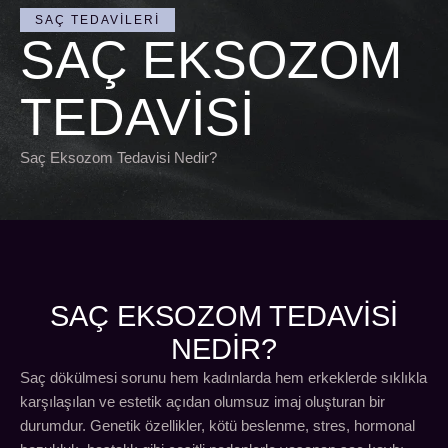
SAÇ TEDAVILERI
SAÇ EKSOZOM
TEDAVISI
Saç Eksozom Tedavisi Nedir?
SAÇ EKSOZOM TEDAVISI
NEDİR?
Saç dökülmesi sorunu hem kadınlarda hem erkeklerde sıklıkla
karşılaşılan ve estetik açıdan olumsuz imaj oluşturan bir
durumdur. Genetik özellikler, kötü beslenme, stres, hormonal