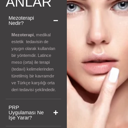
ANLAR
Mezoterapi
Nedir?
Mezoterapi
, medikal
estetik tedavisin de
yaygın olarak kullanılan
bir yöntemdir. Latince
meso (orta) ile terapi
(tedavi) kelimelerinden
türetilmiş bir kavramdır
ve Türkçe karşılığı orta
deri tedavisi şeklindedir.
PRP
Uygulaması Ne
İşe Yarar?