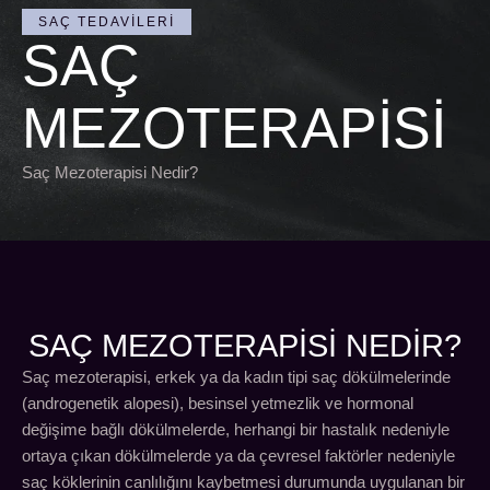
SAÇ TEDAVILERI
SAÇ
MEZOTERAPISI
Saç Mezoterapisi Nedir?
SAÇ MEZOTERAPISI NEDİR?
Saç mezoterapisi, erkek ya da kadın tipi saç dökülmelerinde
(androgenetik alopesi), besinsel yetmezlik ve hormonal
değişime bağlı dökülmelerde, herhangi bir hastalık nedeniyle
ortaya çıkan dökülmelerde ya da çevresel faktörler nedeniyle
saç köklerinin canlılığını kaybetmesi durumunda uygulanan bir