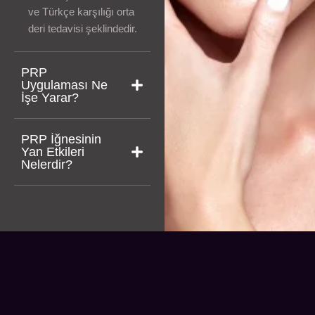
ve Türkçe karşılığı orta
deri tedavisi şeklindedir.
PRP
Uygulaması Ne
İşe Yarar?
PRP İğnesinin
Yan Etkileri
Nelerdir?