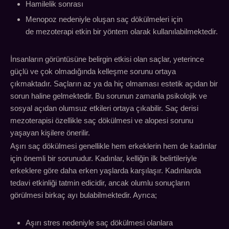
Hamilelik sonrası
Menopoz nedeniyle oluşan saç dökülmeleri için
de mezoterapi etkin bir yöntem olarak kullanılabilmektedir.
İnsanların görüntüsüne belirgin etkisi olan saçlar, yeterince
güçlü ve çok olmadığında kelleşme sorunu ortaya
çıkmaktadır. Saçların az ya da hiç olmaması estetik açıdan bir
sorun haline gelmektedir. Bu sorunun zamanla psikolojik ve
sosyal açıdan olumsuz etkileri ortaya çıkabilir. Saç derisi
mezoterapisi özellikle saç dökülmesi ve alopesi sorunu
yaşayan kişilere önerilir.
Aşırı saç dökülmesi genellikle hem erkeklerin hem de kadınlar
için önemli bir sorunudur. Kadınlar, kelliğin ilk belirtileriyle
erkeklere göre daha erken yaşlarda karşılaşır. Kadınlarda
tedavi etkinliği tatmin edicidir, ancak olumlu sonuçların
görülmesi birkaç ayı bulabilmektedir. Ayrıca;
Aşırı stres nedeniyle saç dökülmesi olanlara