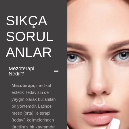
SIKÇA
SORUL
ANLAR
Mezoterapi
Nedir?
Mezoterapi
, medikal
estetik tedavisin de
yaygın olarak kullanılan
bir yöntemdir. Latince
meso (orta) ile terapi
(tedavi) kelimelerinden
türetilmiş bir kavramdır