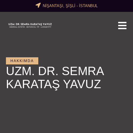
NİŞANTAŞI, ŞİŞLİ - İSTANBUL
HAKKIMDA
UZM. DR. SEMRA
KARATAŞ YAVUZ