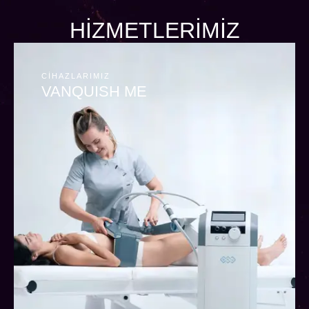
HIZMETLERIMIZ
CIHAZLARIMIZ
VANQUISH ME