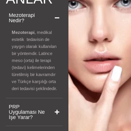
Mezoterapi
Nedir?
Mezoterapi
, medikal
estetik tedavisin de
yaygın olarak kullanılan
bir yöntemdir. Latince
meso (orta) ile terapi
(tedavi) kelimelerinden
türetilmiş bir kavramdır
ve Türkçe karşılığı orta
deri tedavisi şeklindedir.
PRP
Uygulaması Ne
İşe Yarar?