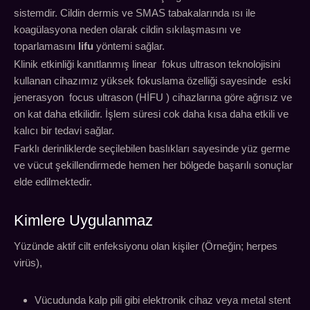
sistemdir. Cildin dermis ve SMAS tabakalarında ısı ile
koagülasyona neden olarak cildin sıkılaşmasını ve
toparlamasını
lifu
yöntemi sağlar.
Klinik etkinliği kanıtlanmış linear fokus ultrason teknolojisini
kullanan cihazımız yüksek fokuslama özelliği sayesinde eski
jenerasyon focus ultrason (HİFU ) cihazlarına göre ağrısız ve
on kat daha etkilidir. İşlem süresi cok daha kısa daha etkili ve
kalıcı bir tedavi sağlar.
Farklı derinliklerde seçilebilen baslıkları sayesinde yüz germe
ve vücut şekillendirmede hemen her bölgede başarılı sonuçlar
elde edilmektedir.
Kimlere Uygulanmaz
Yüzünde aktif cilt enfeksiyonu olan kişiler (Örneğin; herpes
virüs),
Vücudunda kalp pili gibi elektronik cihaz veya metal stent