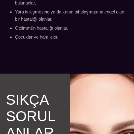
bulunanlar,
Yara iyileşmesine ya da kanın pıhtılaşmasına engel olan
bir hastalığı olanlar,
Otoimmün hastalığı olanlar,
Çocuklar ve hamileler,
SIKÇA
SORUL
ANLAR