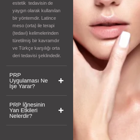
estetik tedavisin de
yaygın olarak kullanılan
bir yöntemdir. Latince
meso (orta) ile terapi
(tedavi) kelimelerinden
türetilmiş bir kavramdır
ve Türkçe karşılığı orta
deri tedavisi şeklindedir.
PRP
Uygulaması Ne
İşe Yarar?
PRP İğnesinin
Yan Etkileri
Nelerdir?