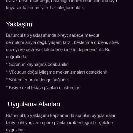
olarak bastırmak değil, hastalığın temel nedenlerini ortaya
koyarak kalıcı bir iyilik hali oluşturmaktır.
Yaklaşım
Bütüncül tıp yaklaşımında birey; sadece mevcut
semptomlarıyla değil, yaşam tarzı, beslenme düzeni, stres
düzeyi ve çevresel faktörlerle birlikte değerlendirilir. Bu
doğrultuda;
* Sorunun kaynağına odaklanılır
* Vücudun doğal iyileşme mekanizmaları desteklenir
* Sistemler arası denge sağlanır
* Kişiye özel tedavi planları oluşturulur
Uygulama Alanları
Bütüncül tıp yaklaşımı kapsamında sunulan uygulamalar;
bireyin ihtiyaçlarına göre planlanarak entegre bir şekilde
uygulanır: