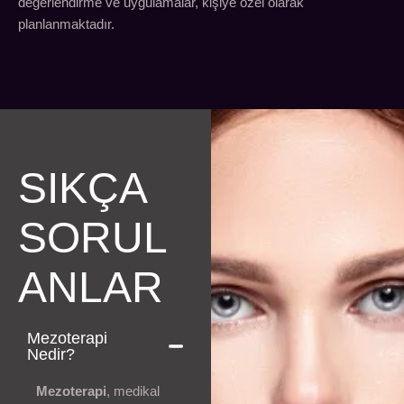
değerlendirme ve uygulamalar, kişiye özel olarak
planlanmaktadır.
SIKÇA
SORUL
ANLAR
Mezoterapi
Nedir?
Mezoterapi
, medikal