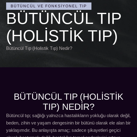
BÜTÜNCÜL VE FONKSIYONEL TIP
BÜTÜNCÜL TIP
(HOLISTIK TIP)
Bütüncül Tıp (Holistik Tıp) Nedir?
BÜTÜNCÜL TIP (HOLISTIK
TIP) NEDİR?
Bütüncül tıp; sağlığı yalnızca hastalıkların yokluğu olarak değil,
beden, zihin ve yaşam dengesinin bir bütünü olarak ele alan bir
yaklaşımdır. Bu anlayışta amaç; sadece şikayetleri geçici