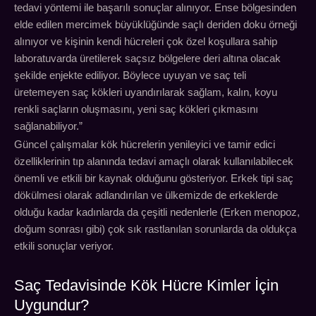
tedavi yöntemi ile başarılı sonuçlar alınıyor. Ense bölgesinden
elde edilen mercimek büyüklüğünde saçlı deriden doku örneği
alınıyor ve kişinin kendi hücreleri çok özel koşullara sahip
laboratuvarda üretilerek saçsız bölgelere deri altına olacak
şekilde enjekte ediliyor. Böylece uyuyan ve saç teli
üretemeyen saç kökleri uyandırılarak sağlam, kalın, koyu
renkli saçların oluşmasını, yeni saç kökleri çıkmasını
sağlanabiliyor.”
Güncel çalışmalar kök hücrelerin yenileyici ve tamir edici
özelliklerinin tıp alanında tedavi amaçlı olarak kullanılabilecek
önemli ve etkili bir kaynak olduğunu gösteriyor. Erkek tipi saç
dökülmesi olarak adlandırılan ve ülkemizde de erkeklerde
olduğu kadar kadınlarda da çeşitli nedenlerle (Erken menopoz,
doğum sonrası gibi) çok sık rastlanılan sorunlarda da oldukça
etkili sonuçlar veriyor.
Saç Tedavisinde Kök Hücre Kimler İçin
Uygundur?