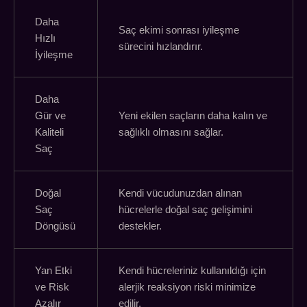
Daha
Saç ekimi sonrası iyileşme
Hızlı
sürecini hızlandırır.
İyileşme
Daha
Gür ve
Yeni ekilen saçların daha kalın ve
Kaliteli
sağlıklı olmasını sağlar.
Saç
Doğal
Kendi vücudunuzdan alınan
Saç
hücrelerle doğal saç gelişimini
Döngüsü
destekler.
Yan Etki
Kendi hücreleriniz kullanıldığı için
ve Risk
alerjik reaksiyon riski minimize
Azalır
edilir.