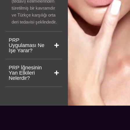
(tedavi) kelimelerinden
türetilmiş bir kavramdır
ve Türkçe karşılığı orta
deri tedavisi şeklindedir.
PRP
Uygulaması Ne
İşe Yarar?
PRP İğnesinin
Yan Etkileri
Nelerdir?