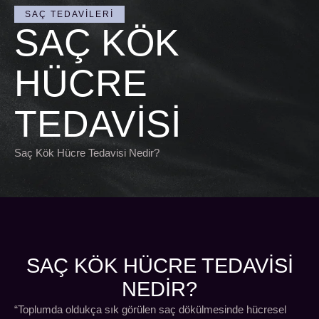
SAÇ TEDAVILERI
SAÇ KÖK
HÜCRE
TEDAVISI
Saç Kök Hücre Tedavisi Nedir?
SAÇ KÖK HÜCRE TEDAVISI
NEDİR?
“Toplumda oldukça sık görülen saç dökülmesinde hücresel