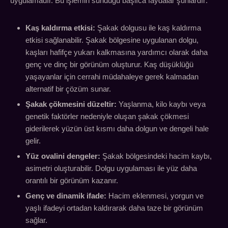
uygulamadır. Bu işlemin sunduğu başlıca faydalar şunlardır:
Kaş kaldırma etkisi:
Şakak dolgusu ile kaş kaldırma
etkisi sağlanabilir. Şakak bölgesine uygulanan dolgu,
kaşları hafifçe yukarı kalkmasına yardımcı olarak daha
genç ve dinç bir görünüm oluşturur. Kaş düşüklüğü
yaşayanlar için cerrahi müdahaleye gerek kalmadan
alternatif bir çözüm sunar.
Şakak çökmesini düzeltir:
Yaşlanma, kilo kaybı veya
genetik faktörler nedeniyle oluşan şakak çökmesi
giderilerek yüzün üst kısmı daha dolgun ve dengeli hale
gelir.
Yüz ovalini dengeler:
Şakak bölgesindeki hacim kaybı,
asimetri oluşturabilir. Dolgu uygulaması ile yüz daha
orantılı bir görünüm kazanır.
Genç ve dinamik ifade:
Hacim eklenmesi, yorgun ve
yaşlı ifadeyi ortadan kaldırarak daha taze bir görünüm
sağlar.