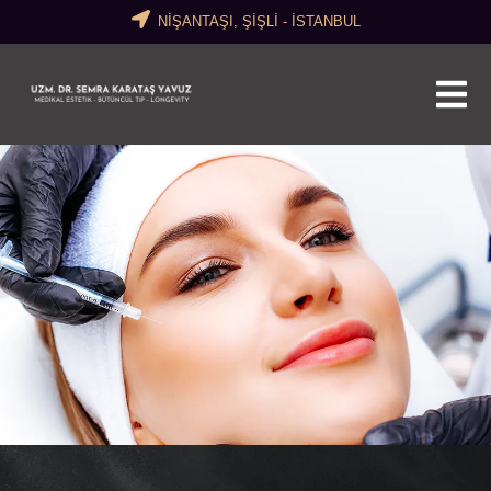
NİŞANTAŞI, ŞİŞLİ - İSTANBUL