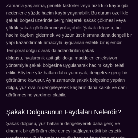
Zamanla yaşlanma, genetik faktörler veya hızlı kilo kaybı gibi
nedenlerle yüzde hacim kaybı yaşanabilir. Bu durum özellikle
şakak bölgesi üzerinde belirginleşerek şakak çökmesi veya
çökük şakak görünümüne yol açabilir. Şakak dolgusu, bu
hacim kaybını gidermek ve yüzün üst kısmına daha dengeli bir
yapı kazandırmak amacıyla uygulanan estetik bir işlemdir.
Temporal dolgu olarak da adlandırılan şakak
dolgusu, hyaluronik asit gibi dolgu maddeleri enjeksiyon
yöntemiyle şakak bölgesine uygulanarak hacim kaybı telafi
edilir. Böylece yüz hatları daha yumuşak, dengeli ve genç bir
görünüme kavuşur. Aynı zamanda şakak bölgesine yapılan
dolgu, yüz ovalini dengeleyerek kaşların daha kalkık ve canlı
görünmesine yardımcı olabilir.
Şakak Dolgusunun Faydaları Nelerdir?
Şakak dolgusu, yüz hatlarını dengeleyerek daha genç ve
dinamik bir görünüm elde etmeyi sağlayan etkili bir estetik