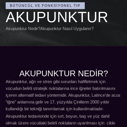
BÜTÜNCÜL VE FONKSIYONEL TIP
AKUPUNKTUR
Akupunktur Nedir?Akupunktur Nasıl Uygulanır?
AKUPUNKTUR NEDİR?
Akupunktur, ağrı ve stres gibi sorunları hafifletmek için
vücudun belirli stratejik noktalarına ince iğneler batırılmasını
içeren alternatif tedavi yöntemidir. Akupunktur, Latince’de acus
“iğne” anlamına gelir ve 17. yüzyılda Çinlilerin 2000 yıldır
kullandığı bir tekniği tanımlamak için kullanılmaktadır.
Akupunktur tedavisinde için sırt, boyun, baş ve yüz dahil
olmak üzere vücuttaki belirli noktaların uyarılması için cilde