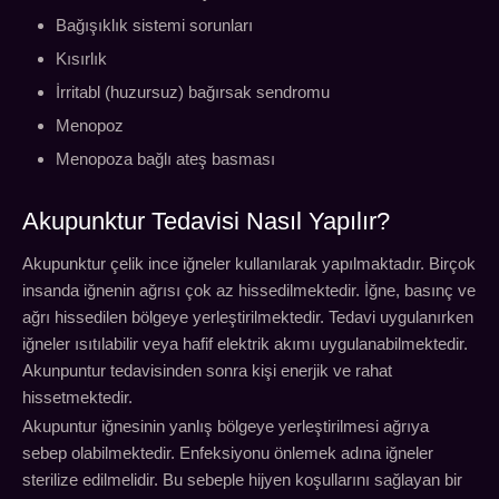
Bağışıklık sistemi sorunları
Kısırlık
İrritabl (huzursuz) bağırsak sendromu
Menopoz
Menopoza bağlı ateş basması
Akupunktur Tedavisi Nasıl Yapılır?
Akupunktur çelik ince iğneler kullanılarak yapılmaktadır. Birçok
insanda iğnenin ağrısı çok az hissedilmektedir. İğne, basınç ve
ağrı hissedilen bölgeye yerleştirilmektedir. Tedavi uygulanırken
iğneler ısıtılabilir veya hafif elektrik akımı uygulanabilmektedir.
Akunpuntur tedavisinden sonra kişi enerjik ve rahat
hissetmektedir.
Akupuntur iğnesinin yanlış bölgeye yerleştirilmesi ağrıya
sebep olabilmektedir. Enfeksiyonu önlemek adına iğneler
sterilize edilmelidir. Bu sebeple hijyen koşullarını sağlayan bir