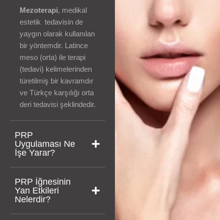
Mezoterapi
, medikal
estetik tedavisin de
yaygın olarak kullanılan
bir yöntemdir. Latince
meso (orta) ile terapi
(tedavi) kelimelerinden
türetilmiş bir kavramdır
ve Türkçe karşılığı orta
deri tedavisi şeklindedir.
PRP
Uygulaması Ne
İşe Yarar?
PRP İğnesinin
Yan Etkileri
Nelerdir?