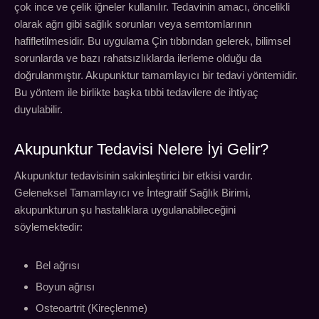
çok ince ve çelik iğneler kullanılır. Tedavinin amacı, öncelikli
olarak ağrı gibi sağlık sorunları veya semtomlarının
hafifletilmesidir. Bu uygulama Çin tıbbından gelerek, bilimsel
sorunlarda ve bazı rahatsızlıklarda ilerleme olduğu da
doğrulanmıştır. Akupunktur tamamlayıcı bir tedavi yöntemidir.
Bu yöntem ile birlikte başka tıbbi tedavilere de ihtiyaç
duyulabilir.
Akupunktur Tedavisi Nelere İyi Gelir?
Akupunktur tedavisinin sakinleştirici bir etkisi vardır.
Geleneksel Tamamlayıcı ve İntegratif Sağlık Birimi,
akupunkturun şu hastalıklara uygulanabileceğini
söylemektedir:
Bel ağrısı
Boyun ağrısı
Osteoartrit (Kireçlenme)