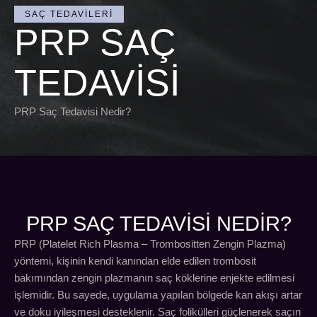
SAÇ TEDAVILERI
PRP SAÇ
TEDAVISI
PRP Saç Tedavisi Nedir?
PRP SAÇ TEDAVISI NEDİR?
PRP (Platelet Rich Plasma – Trombositten Zengin Plazma)
yöntemi, kişinin kendi kanından elde edilen trombosit
bakımından zengin plazmanın saç köklerine enjekte edilmesi
işlemidir. Bu sayede, uygulama yapılan bölgede kan akışı artar
ve doku iyileşmesi desteklenir. Saç folikülleri güçlenerek saçın