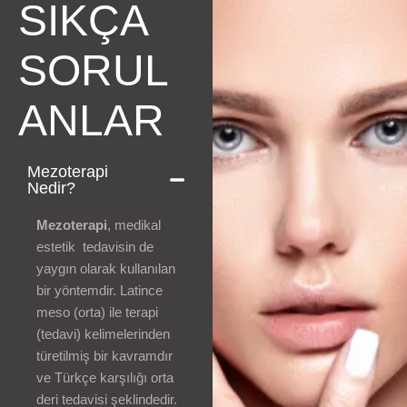
SIKÇA
SORUL
ANLAR
Mezoterapi
Nedir?
Mezoterapi
, medikal
estetik tedavisin de
yaygın olarak kullanılan
bir yöntemdir. Latince
meso (orta) ile terapi
(tedavi) kelimelerinden
türetilmiş bir kavramdır
ve Türkçe karşılığı orta
deri tedavisi şeklindedir.