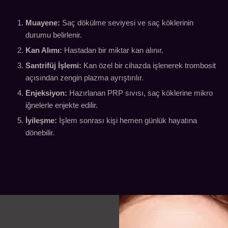
Muayene:
Saç dökülme seviyesi ve saç köklerinin
durumu belirlenir.
Kan Alımı:
Hastadan bir miktar kan alınır.
Santrifüj İşlemi:
Kan özel bir cihazda işlenerek trombosit
açısından zengin plazma ayrıştırılır.
Enjeksiyon:
Hazırlanan PRP sıvısı, saç köklerine mikro
iğnelerle enjekte edilir.
İyileşme:
İşlem sonrası kişi hemen günlük hayatına
dönebilir.