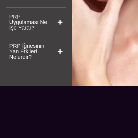
PRP
Uygulaması Ne
İşe Yarar?
PRP İğnesinin
Yan Etkileri
Nelerdir?