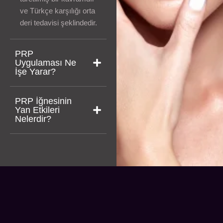
ve Türkçe karşılığı orta
deri tedavisi şeklindedir.
PRP
Uygulaması Ne
İşe Yarar?
PRP İğnesinin
Yan Etkileri
Nelerdir?