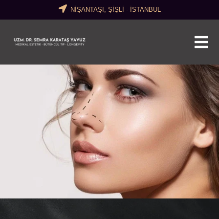
NİŞANTAŞI, ŞİŞLİ - İSTANBUL