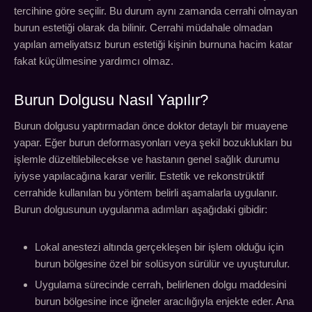
tercihine göre seçilir. Bu durum aynı zamanda cerrahi olmayan
burun estetiği olarak da bilinir. Cerrahi müdahale olmadan
yapılan ameliyatsız burun estetiği kişinin burnuna hacim katar
fakat küçülmesine yardımcı olmaz.
Burun Dolgusu Nasıl Yapılır?
Burun dolgusu yaptırmadan önce doktor detaylı bir muayene
yapar. Eğer burun deformasyonları veya şekil bozuklukları bu
işlemle düzeltilebilecekse ve hastanın genel sağlık durumu
iyiyse yapılacağına karar verilir. Estetik ve rekonstrüktif
cerrahide kullanılan bu yöntem belirli aşamalarla uygulanır.
Burun dolgusunun uygulanma adımları aşağıdaki gibidir:
Lokal anestezi altında gerçekleşen bir işlem olduğu için
burun bölgesine özel bir solüsyon sürülür ve uyuşturulur.
Uygulama sürecinde cerrah, belirlenen dolgu maddesini
burun bölgesine ince iğneler aracılığıyla enjekte eder. Ana