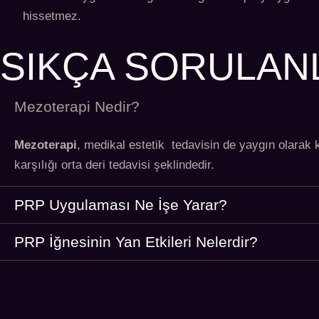
hissetmez.
SIKÇA SORULAN
Mezoterapi Nedir?
Mezoterapi
, medikal estetik tedavisin de yaygın olarak k
karşılığı orta deri tedavisi şeklindedir.
PRP Uygulaması Ne İşe Yarar?
PRP İğnesinin Yan Etkileri Nelerdir?