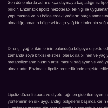
Son dönemlerde adını sıkça duymaya başladığımız lipoliz
biridir. Enzimatik lipoliz mezoterapi tekniği ile uygulana
yapılmasına ve bu bölgelerdeki yağların parçalanmasın
olmadığı; amacın bölgesel inatçı yağ birikimlerinin yoğu
Dirençli yağ birikimlerinin bulunduğu bölgeye enjekte ed
zamanda soya bitkisi ekstresi olarak da bilinen ve yağ 
metabolizmanın hızının artırılmasını sağlayan ve yağ y
almaktadır. Enzimatik lipoliz prosedüründe enjekte edile
Lipoliz düzenli spora ve diyete rağmen giderilemeyen in
yönteminin en sık uygulandığı bölgelerin başında karın çe