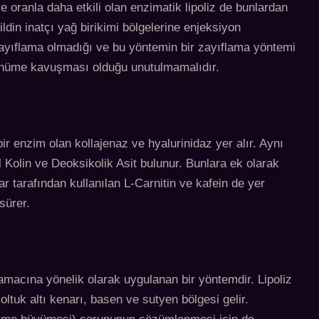
 oranla daha etkili olan enzimatik lipoliz de bunlardan
ildin inatçı yağ birikimi bölgelerine enjeksiyon
ayıflama olmadığı ve bu yöntemin bir zayıflama yöntemi
görünüme kavuşması olduğu unutulmamalıdır.
ir enzim olan kollajenaz ve hyalurinidaz yer alır. Aynı
 Kolin ve Deoksikolik Asit bulunur. Bunlara ek olarak
 tarafından kullanılan L-Carnitin ve kafein de yer
sürer.
amacına yönelik olarak uygulanan bir yöntemdir. Lipoliz
oltuk altı kenarı, basen ve sutyen bölgesi gelir.