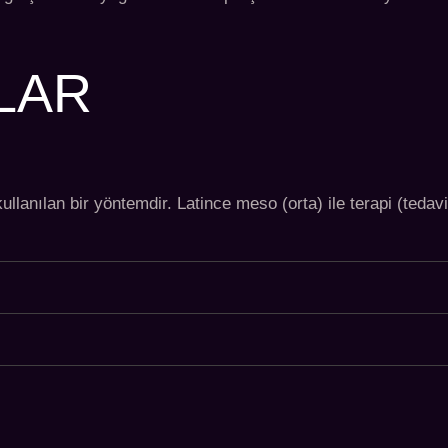
LAR
ullanılan bir yöntemdir. Latince meso (orta) ile terapi (tedav