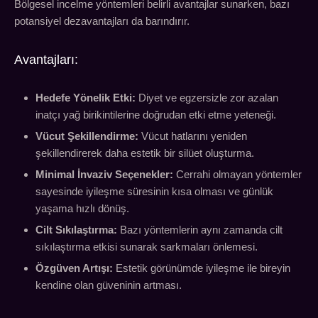
Bölgesel incelme yöntemleri belirli avantajlar sunarken, bazı
potansiyel dezavantajları da barındırır.
Avantajları:
Hedefe Yönelik Etki:
Diyet ve egzersizle zor azalan
inatçı yağ birikintilerine doğrudan etki etme yeteneği.
Vücut Şekillendirme:
Vücut hatlarını yeniden
şekillendirerek daha estetik bir silüet oluşturma.
Minimal İnvaziv Seçenekler:
Cerrahi olmayan yöntemler
sayesinde iyileşme süresinin kısa olması ve günlük
yaşama hızlı dönüş.
Cilt Sıkılaştırma:
Bazı yöntemlerin aynı zamanda cilt
sıkılaştırma etkisi sunarak sarkmaları önlemesi.
Özgüven Artışı:
Estetik görünümde iyileşme ile bireyin
kendine olan güveninin artması.