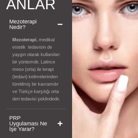
ANLAR
Mezoterapi
Nedir?
Mezoterapi
, medikal
estetik tedavisin de
yaygın olarak kullanılan
bir yöntemdir. Latince
meso (orta) ile terapi
(tedavi) kelimelerinden
türetilmiş bir kavramdır
ve Türkçe karşılığı orta
deri tedavisi şeklindedir.
PRP
Uygulaması Ne
İşe Yarar?