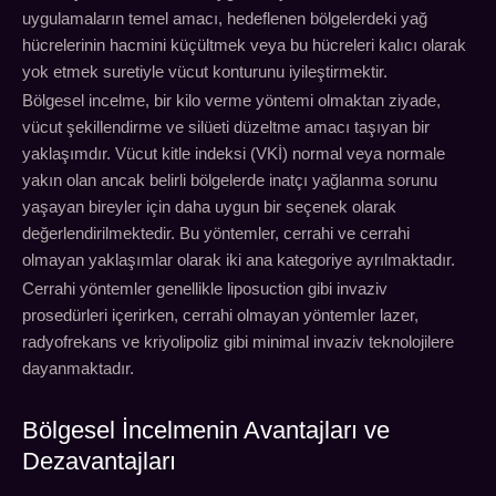
uygulamaların temel amacı, hedeflenen bölgelerdeki yağ
hücrelerinin hacmini küçültmek veya bu hücreleri kalıcı olarak
yok etmek suretiyle vücut konturunu iyileştirmektir.
Bölgesel incelme, bir kilo verme yöntemi olmaktan ziyade,
vücut şekillendirme ve silüeti düzeltme amacı taşıyan bir
yaklaşımdır. Vücut kitle indeksi (VKİ) normal veya normale
yakın olan ancak belirli bölgelerde inatçı yağlanma sorunu
yaşayan bireyler için daha uygun bir seçenek olarak
değerlendirilmektedir. Bu yöntemler, cerrahi ve cerrahi
olmayan yaklaşımlar olarak iki ana kategoriye ayrılmaktadır.
Cerrahi yöntemler genellikle liposuction gibi invaziv
prosedürleri içerirken, cerrahi olmayan yöntemler lazer,
radyofrekans ve kriyolipoliz gibi minimal invaziv teknolojilere
dayanmaktadır.
Bölgesel İncelmenin Avantajları ve
Dezavantajları