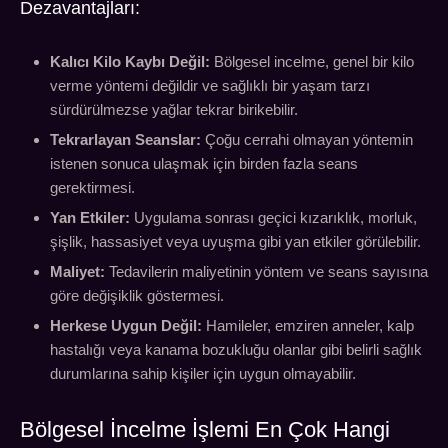
Dezavantajları:
Kalıcı Kilo Kaybı Değil:
Bölgesel incelme, genel bir kilo
verme yöntemi değildir ve sağlıklı bir yaşam tarzı
sürdürülmezse yağlar tekrar birikebilir.
Tekrarlayan Seanslar:
Çoğu cerrahi olmayan yöntemin
istenen sonuca ulaşmak için birden fazla seans
gerektirmesi.
Yan Etkiler:
Uygulama sonrası geçici kızarıklık, morluk,
şişlik, hassasiyet veya uyuşma gibi yan etkiler görülebilir.
Maliyet:
Tedavilerin maliyetinin yöntem ve seans sayısına
göre değişiklik göstermesi.
Herkese Uygun Değil:
Hamileler, emziren anneler, kalp
hastalığı veya kanama bozukluğu olanlar gibi belirli sağlık
durumlarına sahip kişiler için uygun olmayabilir.
Bölgesel İncelme İşlemi En Çok Hangi