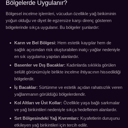
Bölgelerde Uygulanır?
Bölgesel incelme işlemleri, vücudun özellikle yağ birikiminin
yoğun olduğu ve diyet ile egzersize karşı direnç gösteren
bölgelerinde sıkça uygulanır. Bu bölgeler şunlardır:
Karın ve Bel Bölgesi:
Hem estetik kaygılar hem de
sağlık açısından risk oluşturabilen inatçı yağlar nedeniyle
en sık uygulama yapılan alanlardır.
Basenler ve Dış Bacaklar:
Kadınlarda sıklıkla görülen
selülit görünümüyle birlikte incelme ihtiyacının hissedildiği
bölgelerdir.
İç Bacaklar:
Sürtünme ve estetik açıdan rahatsızlık veren
yağlanmanın görüldüğü bölgelerdendir.
Kol Altları ve Üst Kollar:
Özellikle yaşa bağlı sarkmalar
ve yağ birikintileri nedeniyle sıkça hedeflenen alanlardır.
Sırt Bölgesindeki Yağ Kıvrımları:
Kıyafetlerin duruşunu
etkileyen yağ birikintileri için tercih edilir.