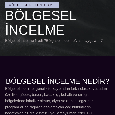
VÜCUT ŞEKILLENDIRME
BÖLGESEL
İNCELME
Bölgesel İncelme Nedir?Bölgesel İncelmeNasıl Uygulanır?
BÖLGESEL İNCELME NEDİR?
Bölgesel incelme, genel kilo kaybından farklı olarak, vücudun
özellikle göbek, basen, bacak içi, kol altı ve sırt gibi
bölgelerinde lokalize olmuş, diyet ve düzenli egzersiz
programlarına rağmen azalamayan yağ birikintilerini
hedefleyen bir dizi estetik uygulamayı ifade eder. Bu