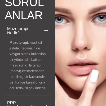
SORUL
ANLAR
Mezoterapi
Nedir?
Mezoterapi
, medikal
estetik tedavisin de
yaygın olarak kullanılan
bir yöntemdir. Latince
meso (orta) ile terapi
(tedavi) kelimelerinden
türetilmiş bir kavramdır
ve Türkçe karşılığı orta
deri tedavisi şeklindedir.
PRP