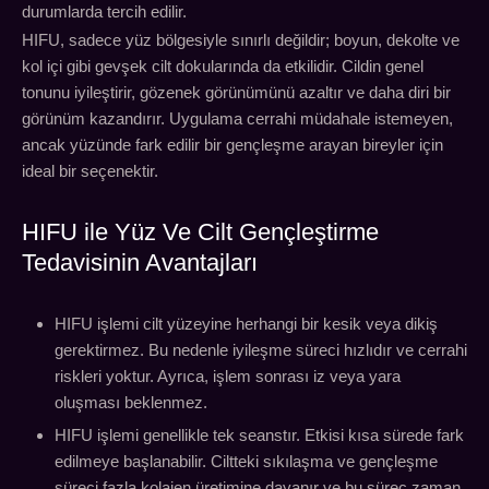
durumlarda tercih edilir.
HIFU, sadece yüz bölgesiyle sınırlı değildir; boyun, dekolte ve
kol içi gibi gevşek cilt dokularında da etkilidir. Cildin genel
tonunu iyileştirir, gözenek görünümünü azaltır ve daha diri bir
görünüm kazandırır. Uygulama cerrahi müdahale istemeyen,
ancak yüzünde fark edilir bir gençleşme arayan bireyler için
ideal bir seçenektir.
HIFU ile Yüz Ve Cilt Gençleştirme
Tedavisinin Avantajları
HIFU işlemi cilt yüzeyine herhangi bir kesik veya dikiş
gerektirmez. Bu nedenle iyileşme süreci hızlıdır ve cerrahi
riskleri yoktur. Ayrıca, işlem sonrası iz veya yara
oluşması beklenmez.
HIFU işlemi genellikle tek seanstır. Etkisi kısa sürede fark
edilmeye başlanabilir. Ciltteki sıkılaşma ve gençleşme
süreci fazla kolajen üretimine dayanır ve bu süreç zaman