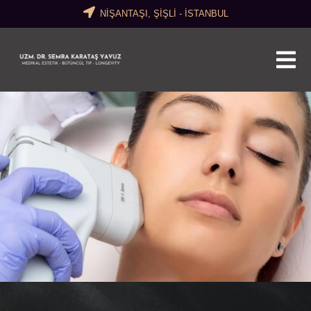
NİŞANTAŞI, ŞİŞLİ - İSTANBUL