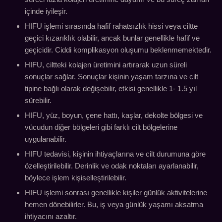
içinde iyileşir.
HIFU işlemi sırasında hafif rahatsızlık hissi veya ciltte
geçici kızarıklık olabilir, ancak bunlar genellikle hafif ve
geçicidir. Ciddi komplikasyon oluşumu beklenmemektedir.
HIFU, ciltteki kolajen üretimini artırarak uzun süreli
sonuçlar sağlar. Sonuçlar kişinin yaşam tarzına ve cilt
tipine bağlı olarak değişebilir, etkisi genellikle 1- 1.5 yıl
sürebilir.
HIFU, yüz, boyun, çene hattı, kaşlar, dekolte bölgesi ve
vücudun diğer bölgeleri gibi farklı cilt bölgelerine
uygulanabilir.
HIFU tedavisi, kişinin ihtiyaçlarına ve cilt durumuna göre
özelleştirilebilir. Derinlik ve odak noktaları ayarlanabilir,
böylece işlem kişiselleştirilebilir.
HIFU işlemi sonrası genellikle kişiler günlük aktivitelerine
hemen dönebilirler. Bu, iş veya günlük yaşamı aksatma
ihtiyacını azaltır.