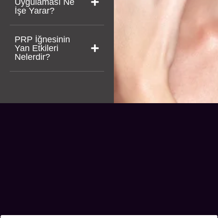
Uygulaması Ne
İşe Yarar?
PRP İğnesinin
Yan Etkileri
Nelerdir?