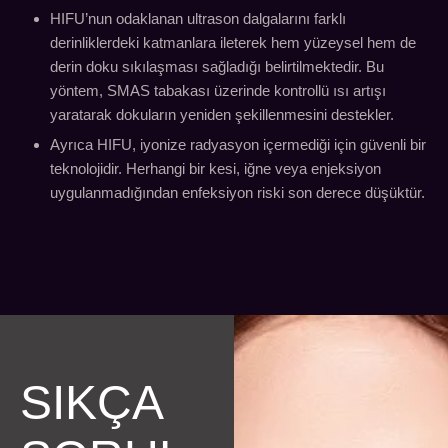
HIFU’nun odaklanan ultrason dalgalarını farklı
derinliklerdeki katmanlara ileterek hem yüzeysel hem de
derin doku sıkılaşması sağladığı belirtilmektedir. Bu
yöntem, SMAS tabakası üzerinde kontrollü ısı artışı
yaratarak dokuların yeniden şekillenmesini destekler.
Ayrıca HIFU, iyonize radyasyon içermediği için güvenli bir
teknolojidir. Herhangi bir kesi, iğne veya enjeksiyon
uygulanmadığından enfeksiyon riski son derece düşüktür.
SIKÇA