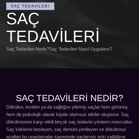
SAÇ TEDAVILERI
SAÇ
TEDAVILERI
Saç Tedavileri Nedir?Saç Tedavileri Nasıl Uygulanır?
SAÇ TEDAVILERI NEDİR?
Dökülen, incelen ya da sağlığını yitirmiş saçlar hem görünüş
hem de psikolojik olarak kişide olumsuz etkiler oluşturur. Saç
dökülmesine karşı etkili birçok saç tedavisi yöntemi mevcuttur.
Saç köklerini besleyen, saç derisini yenileyen ve dökülmeyi
azaltan bu uygulamalar sayesinde saçlarınız eski sağlığına