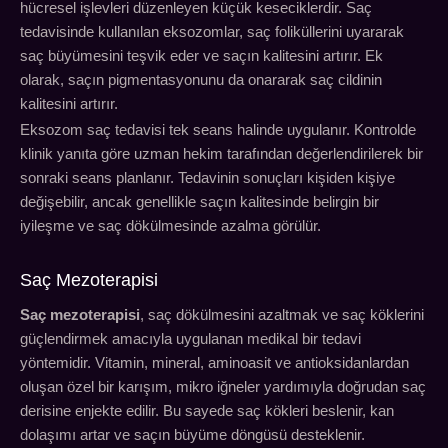
hücresel işlevleri düzenleyen küçük keseciklerdir. Saç
tedavisinde kullanılan eksozomlar, saç foliküllerini uyararak
saç büyümesini teşvik eder ve saçın kalitesini artırır. Ek
olarak, saçın pigmentasyonunu da onararak saç cildinin
kalitesini artırır.
Eksozom saç tedavisi tek seans halinde uygulanır. Kontrolde
klinik yanıta göre uzman hekim tarafından değerlendirilerek bir
sonraki seans planlanır. Tedavinin sonuçları kişiden kişiye
değişebilir, ancak genellikle saçın kalitesinde belirgin bir
iyileşme ve saç dökülmesinde azalma görülür.
Saç Mezoterapisi
Saç mezoterapisi
, saç dökülmesini azaltmak ve saç köklerini
güçlendirmek amacıyla uygulanan medikal bir tedavi
yöntemidir. Vitamin, mineral, aminoasit ve antioksidanlardan
oluşan özel bir karışım, mikro iğneler yardımıyla doğrudan saç
derisine enjekte edilir. Bu sayede saç kökleri beslenir, kan
dolaşımı artar ve saçın büyüme döngüsü desteklenir.