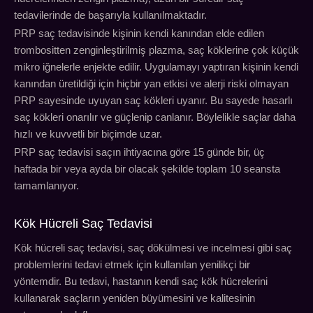
tedavilerinde de başarıyla kullanılmaktadır.
PRP saç tedavisinde kişinin kendi kanından elde edilen
trombositten zenginleştirilmiş plazma, saç köklerine çok küçük
mikro iğnelerle enjekte edilir. Uygulamayı yaptıran kişinin kendi
kanından üretildiği için hiçbir yan etkisi ve alerji riski olmayan
PRP sayesinde uyuyan saç kökleri uyanır. Bu sayede hasarlı
saç kökleri onarılır ve güçlenip canlanır. Böylelikle saçlar daha
hızlı ve kuvvetli bir biçimde uzar.
PRP saç tedavisi saçın ihtiyacına göre 15 günde bir, üç
haftada bir veya ayda bir olacak şekilde toplam 10 seansta
tamamlanıyor.
Kök Hücreli Saç Tedavisi
Kök hücreli saç tedavisi, saç dökülmesi ve incelmesi gibi saç
problemlerini tedavi etmek için kullanılan yenilikçi bir
yöntemdir. Bu tedavi, hastanın kendi saç kök hücrelerini
kullanarak saçların yeniden büyümesini ve kalitesinin