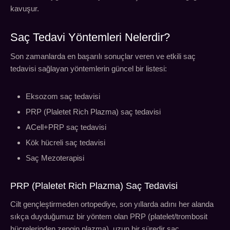
kavuşur.
Saç Tedavi Yöntemleri Nelerdir?
Son zamanlarda en başarılı sonuçlar veren ve etkili saç
tedavisi sağlayan yöntemlerin güncel bir listesi:
Eksozom saç tedavisi
PRP (Plaletet Rich Plazma) saç tedavisi
ACell+PRP saç tedavisi
Kök hücreli saç tedavisi
Saç Mezoterapisi
PRP (Plaletet Rich Plazma) Saç Tedavisi
Cilt gençleştirmeden ortopediye, son yıllarda adını her alanda
sıkça duyduğumuz bir yöntem olan PRP (platelet/trombosit
hücrelerinden zengin plazma), uzun bir süredir saç