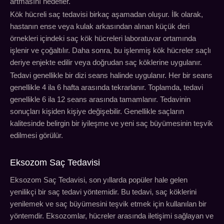
artmasını hedefler.
Kök hücreli saç tedavisi birkaç aşamadan oluşur. İlk olarak,
hastanın ense veya kulak arkasından alınan küçük deri
örnekleri içindeki saç kök hücreleri laboratuvar ortamında
işlenir ve çoğaltılır. Daha sonra, bu işlenmiş kök hücreler saçlı
deriye enjekte edilir veya doğrudan saç köklerine uygulanır.
Tedavi genellikle bir dizi seans halinde uygulanır. Her bir seans
genellikle 4 ila 6 hafta arasında tekrarlanır. Toplamda, tedavi
genellikle 6 ila 12 seans arasında tamamlanır. Tedavinin
sonuçları kişiden kişiye değişebilir. Genellikle saçların
kalitesinde belirgin bir iyileşme ve yeni saç büyümesinin teşvik
edilmesi görülür.
Eksozom Saç Tedavisi
Eksozom Saç Tedavisi, son yıllarda popüler hale gelen
yenilikçi bir saç tedavi yöntemidir. Bu tedavi, saç köklerini
yenilemek ve saç büyümesini teşvik etmek için kullanılan bir
yöntemdir. Eksozomlar, hücreler arasında iletişimi sağlayan ve