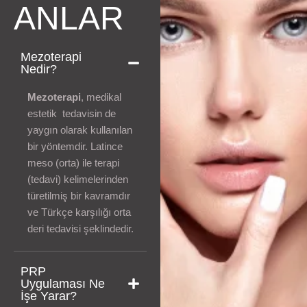
ANLAR
Mezoterapi
Nedir?
Mezoterapi
, medikal
estetik tedavisin de
yaygın olarak kullanılan
bir yöntemdir. Latince
meso (orta) ile terapi
(tedavi) kelimelerinden
türetilmiş bir kavramdır
ve Türkçe karşılığı orta
deri tedavisi şeklindedir.
PRP
Uygulaması Ne
İşe Yarar?