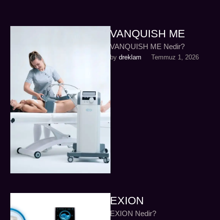
VANQUISH ME
VANQUISH ME Nedir?
by 
dreklam
Temmuz 1, 2026
EXION
EXION Nedir?