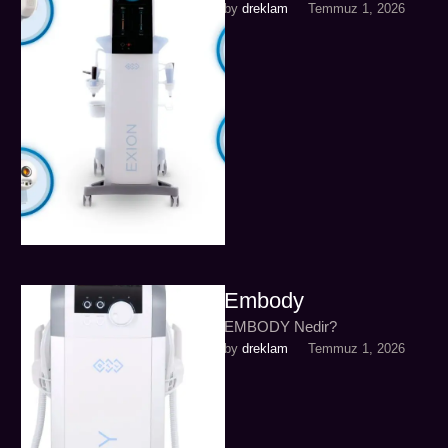
by 
dreklam
Temmuz 1, 2026
Embody
EMBODY Nedir?
by 
dreklam
Temmuz 1, 2026