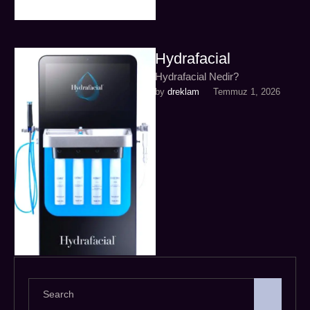
Hydrafacial
Hydrafacial Nedir?
by 
dreklam
Temmuz 1, 2026