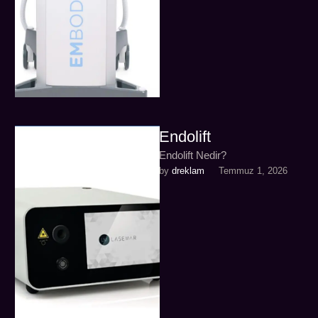
Endolift
Endolift Nedir?
by 
dreklam
Temmuz 1, 2026